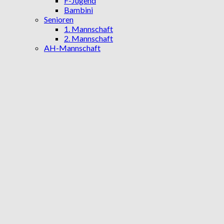
F-Jugend
Bambini
Senioren
1. Mannschaft
2. Mannschaft
AH-Mannschaft