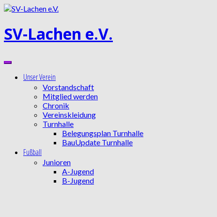
Zum
Inhalt
springen
SV-Lachen e.V.
Unser Verein
Vorstandschaft
Mitglied werden
Chronik
Vereinskleidung
Turnhalle
Belegungsplan Turnhalle
BauUpdate Turnhalle
Fußball
Junioren
A-Jugend
B-Jugend